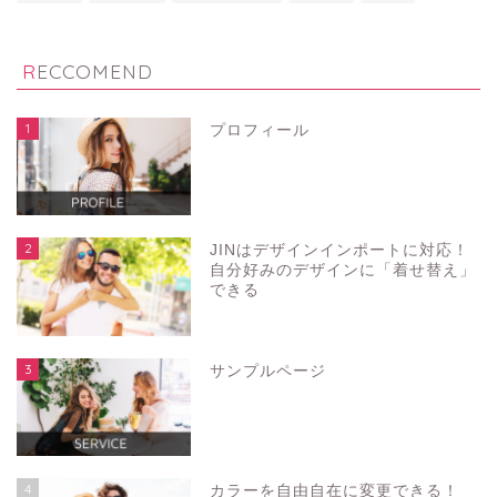
RECCOMEND
1
プロフィール
2
JINはデザインインポートに対応！
自分好みのデザインに「着せ替え」
できる
3
サンプルページ
4
カラーを自由自在に変更できる！